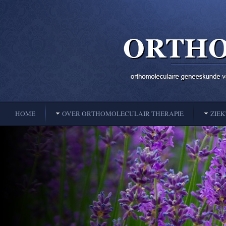
HOME
OVER ORTHOMOLECULAIR THERAPIE
ZIE