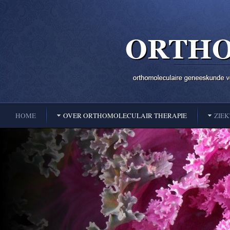
HOME
OVER ORTHOMOLECULAIR THERAPIE
ZIE