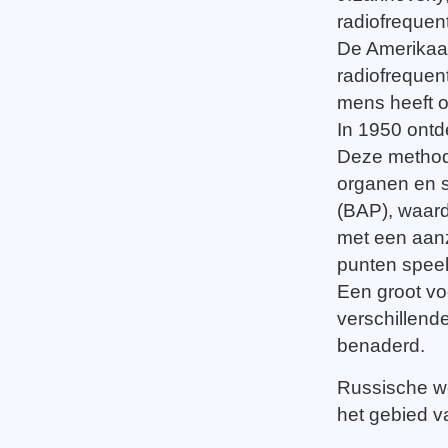
radiofrequen
De Amerikaan
radiofrequen
mens heeft o
In 1950 ontd
Deze methode
organen en 
(BAP), waard
met een aanz
punten speel
Een groot vo
verschillen
benaderd.
Russische w
het gebied 