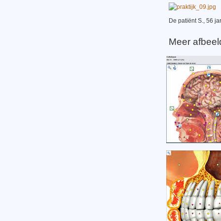
De patiënt S., 56 j
Meer afbeel