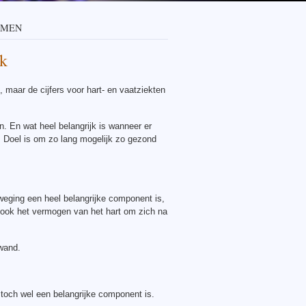
EMEN
uk
 maar de cijfers voor hart- en vaatziekten
en. En wat heel belangrijk is wanneer er
. Doel is om zo lang mogelijk zo gezond
eging een heel belangrijke component is,
 ook het vermogen van het hart om zich na
 wand.
ng toch wel een belangrijke component is.