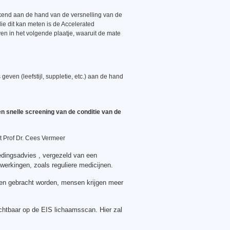
ekend aan de hand van de versnelling van de
ie dit kan meten is de Accelerated
 in het volgende plaatje, waaruit de mate
ven (leefstijl, suppletie, etc.) aan de hand
n snelle screening van de conditie van de
t Prof Dr. Cees Vermeer
dingsadvies , vergezeld van een
erkingen, zoals reguliere medicijnen.
eden gebracht worden, mensen krijgen meer
ichtbaar op de EIS lichaamsscan. Hier zal