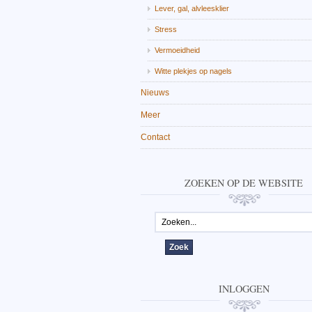
Lever, gal, alvleesklier
Stress
Vermoeidheid
Witte plekjes op nagels
Nieuws
Meer
Contact
ZOEKEN OP DE WEBSITE
INLOGGEN