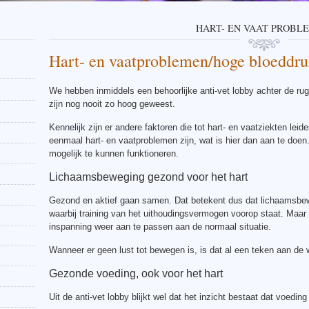
HART- EN VAAT PROBL
Hart- en vaatproblemen/hoge bloeddr
We hebben inmiddels een behoorlijke anti-vet lobby achter de rug,
zijn nog nooit zo hoog geweest.
Kennelijk zijn er andere faktoren die tot hart- en vaatziekten leid
eenmaal hart- en vaatproblemen zijn, wat is hier dan aan te doen
mogelijk te kunnen funktioneren.
Lichaamsbeweging gezond voor het hart
Gezond en aktief gaan samen. Dat betekent dus dat lichaamsbew
waarbij training van het uithoudingsvermogen voorop staat. Maar
inspanning weer aan te passen aan de normaal situatie.
Wanneer er geen lust tot bewegen is, is dat al een teken aan de
Gezonde voeding, ook voor het hart
Uit de anti-vet lobby blijkt wel dat het inzicht bestaat dat voedi