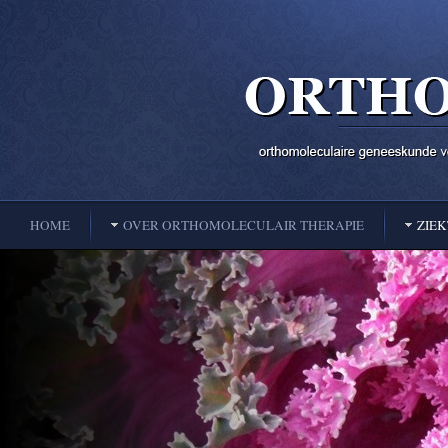
HOME
OVER ORTHOMOLECULAIR THERAPIE
ZIE