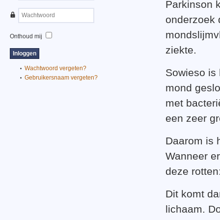
Parkinson k
onderzoek d
mondslijmvl
Onthoud mij
ziekte.
Wachtwoord vergeten?
Sowieso is 
Gebruikersnaam vergeten?
mond geslot
met bacteri
een zeer gr
Daarom is h
Wanneer er 
deze rotten
Dit komt da
lichaam. Do