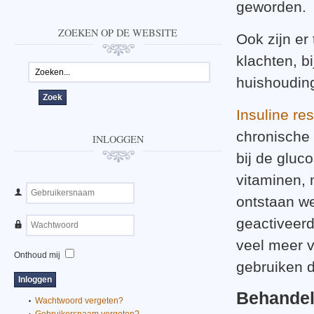
geworden.
ZOEKEN OP DE WEBSITE
Ook zijn er
klachten, b
huishouding
Insuline res
chronische 
INLOGGEN
bij de gluc
vitaminen, 
ontstaan w
geactiveerd
veel meer v
Onthoud mij
gebruiken d
Behandel
Wachtwoord vergeten?