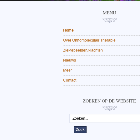
MENU
Home
Over Orthomoleculair Therapie
Ziektebeelden/klachten
Nieuws
Meer
Contact
ZOEKEN OP DE WEBSITE