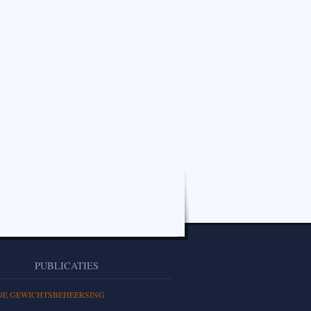
PUBLICATIES
DE GEWICHTSBEHEERSING